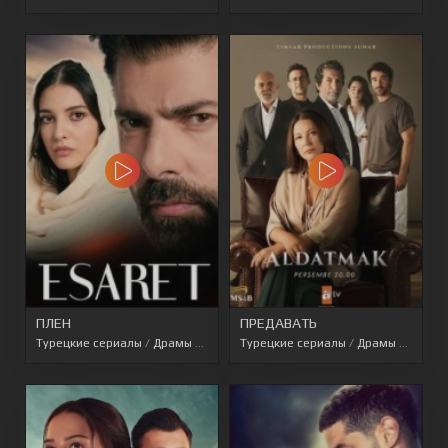
ПЛЕН
ПРЕДАВАТЬ
Турецкие сериалы
/
Драмы
/
Триллеры
Турецкие сериалы
/
Турецкие сериалы 2022
/
Драмы
/
Перево