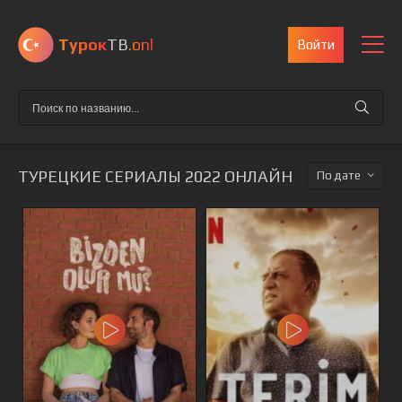
Турок
ТВ
.onl
Войти
ТУРЕЦКИЕ СЕРИАЛЫ 2022 ОНЛАЙН
дате