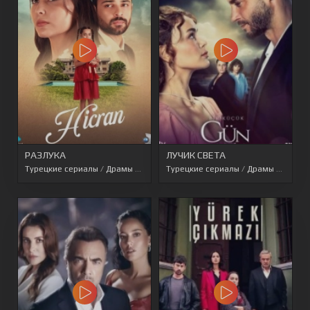
РАЗЛУКА
ЛУЧИК СВЕТА
Турецкие сериалы
/
Драмы
/
Мелодрамы
Турецкие сериалы
/
Турецкие сериалы 2022
/
Драмы
/
Мелод