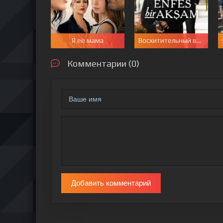
Я её мама
Восхитительный вечер
Комментарии (0)
Добавить комментарий