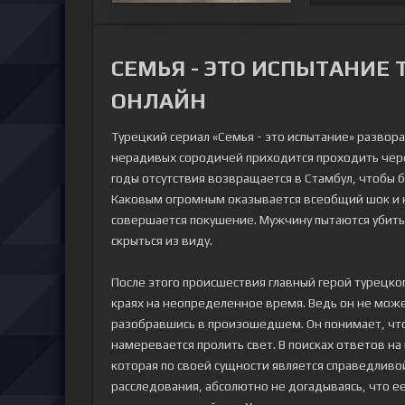
СЕМЬЯ - ЭТО ИСПЫТАНИЕ
ОНЛАЙН
Турецкий сериал «Семья - это испытание» развор
нерадивых сородичей приходится проходить чере
годы отсутствия возвращается в Стамбул, чтобы б
Каковым огромным оказывается всеобщий шок и не
совершается покушение. Мужчину пытаются убить
скрыться из виду.
После этого происшествия главный герой турецко
краях на неопределенное время. Ведь он не мож
разобравшись в произошедшем. Он понимает, что
намеревается пролить свет. В поисках ответов н
которая по своей сущности является справедливо
расследования, абсолютно не догадываясь, что е