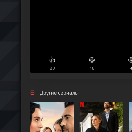
👍
😁

23
16
Другие сериалы