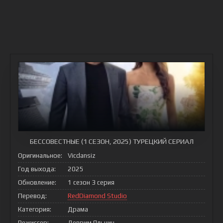
БЕССОВЕСТНЫЕ (1 СЕЗОН, 2025) ТУРЕЦКИЙ СЕРИАЛ
Оригинальное:
Vicdansiz
Год выхода:
2025
Обновление:
1 сезон 3 серия
Перевод:
RedDiamond Studio
Категория:
Драма
Режиссер:
Деврим Яльчин